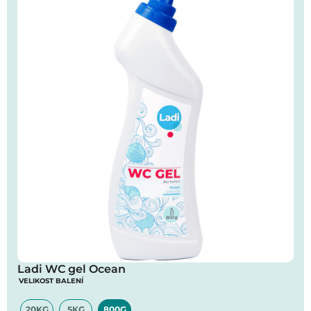
Ladi WC gel Ocean
VELIKOST BALENÍ
20KG
5KG
800G