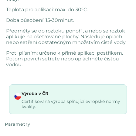
Teplota pro aplikaci: max. do 30°C.
Doba působení: 15-30minut.
Předměty se do roztoku ponoří , a nebo se roztok
aplikuje na ošetřované plochy. Následuje oplach
nebo setření dostatečným množstvím čisté vody.
Proti plísním: určeno k přímé aplikaci postřikem.
Potom povrch setřete nebo opláchněte čistou
vodou.
Výroba v ČR
Certifikovaná výroba splňující evropské normy
kvality.
Parametry