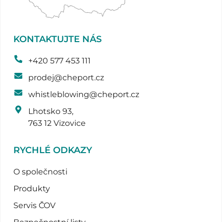
KONTAKTUJTE NÁS
+420 577 453 111
prodej@cheport.cz
whistleblowing@cheport.cz
Lhotsko 93,
763 12 Vizovice
RYCHLÉ ODKAZY
O společnosti
Produkty
Servis ČOV