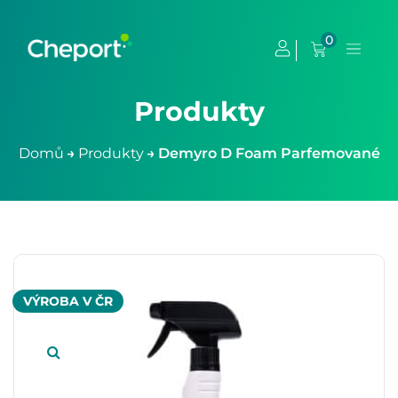
0
Produkty
Domů
→
Produkty
→
Demyro D Foam Parfemované
VÝROBA V ČR