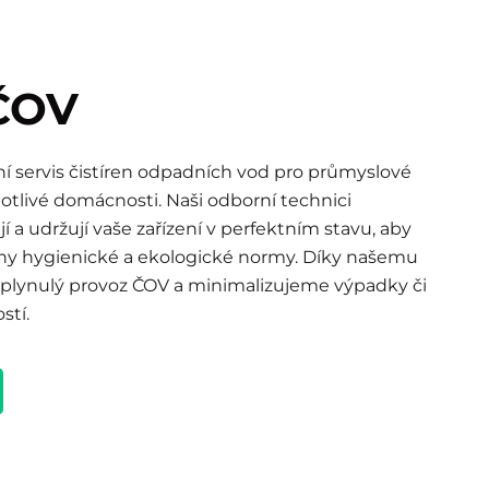
 ČOV
 servis čistíren odpadních vod pro průmyslové
notlivé domácnosti. Naši odborní technici
í a udržují vaše zařízení v perfektním stavu, aby
ny hygienické a ekologické normy. Díky našemu
e plynulý provoz ČOV a minimalizujeme výpadky či
stí.