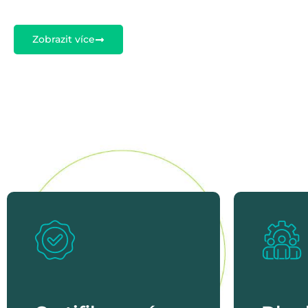
Zobrazit více