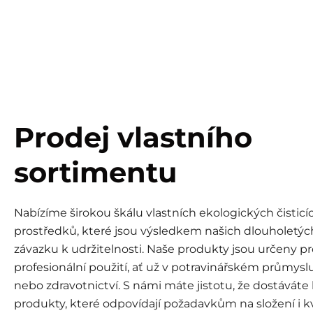
Prodej vlastního
sortimentu
Nabízíme širokou škálu vlastních ekologických čisticí
prostředků, které jsou výsledkem našich dlouholetýc
závazku k udržitelnosti. Naše produkty jsou určeny p
profesionální použití, ať už v potravinářském průmysl
nebo zdravotnictví. S námi máte jistotu, že dostáváte 
produkty, které odpovídají požadavkům na složení i kv