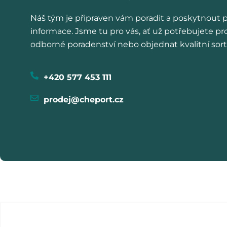
Náš tým je připraven vám poradit a poskytnout 
informace. Jsme tu pro vás, ať už potřebujete pr
odborné poradenství nebo objednat kvalitní sor
+420 577 453 111
prodej@cheport.cz