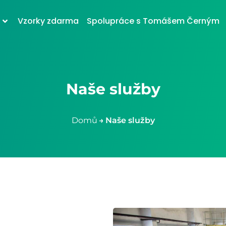
i
Vzorky zdarma
Spolupráce s Tomášem Černým
Naše služby
Domů
→
Naše služby