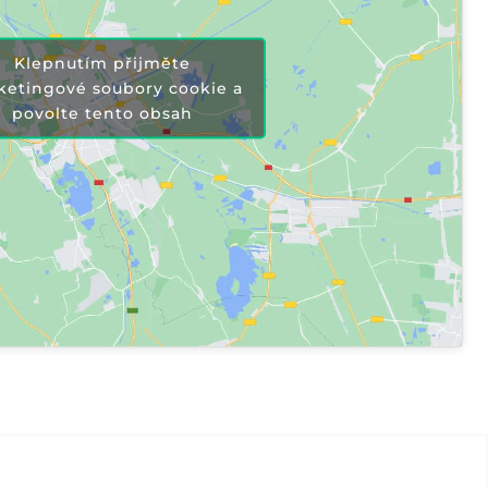
Klepnutím přijměte
ketingové soubory cookie a
povolte tento obsah