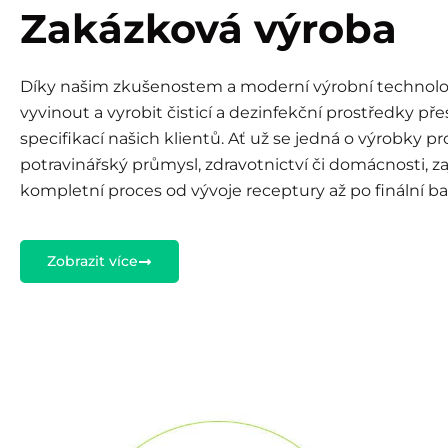
Zakázková výroba
Díky našim zkušenostem a moderní výrobní technolo
vyvinout a vyrobit čisticí a dezinfekční prostředky př
specifikací našich klientů. Ať už se jedná o výrobky p
potravinářský průmysl, zdravotnictví či domácnosti, z
kompletní proces od vývoje receptury až po finální bale
Zobrazit více