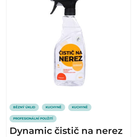
BĚZNÝ ÚKLID
KUCHYNĚ
KUCHYNĚ
PROFESIONÁLNÍ POUŽITÍ
Dynamic čistič na nerez