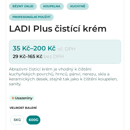
BĚZNÝ ÚKLID
KOUPELNA
KUCHYNĚ
PROFESIONÁLNÍ POUŽITÍ
LADI Plus čistící krém
35
Kč
–
200
Kč
vč. DPH
29
Kč
–
165
Kč
bez DPH
Abrazivní čisticí krém je vhodný k čištění
kuchyňských povrchů, hrnců, pánví, nerezu, skla a
keramických desek, stejně tak jako k čištění koupelen,
sanity.
Usazeniny
VELIKOST BALENÍ
5KG
600G