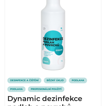
DESINFEKCE A ČIŠTĚNÍ
BĚZNÝ ÚKLID
PODLAHA
PODLAHA
PROFESIONÁLNÍ POUŽITÍ
Dynamic dezinfekce