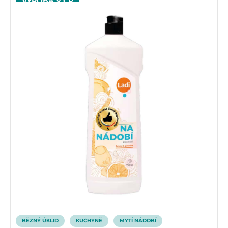
VÝROBA V ČR
BĚZNÝ ÚKLID
KUCHYNĚ
MYTÍ NÁDOBÍ