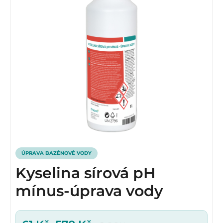
ÚPRAVA BAZÉNOVÉ VODY
Kyselina sírová pH
mínus-úprava vody