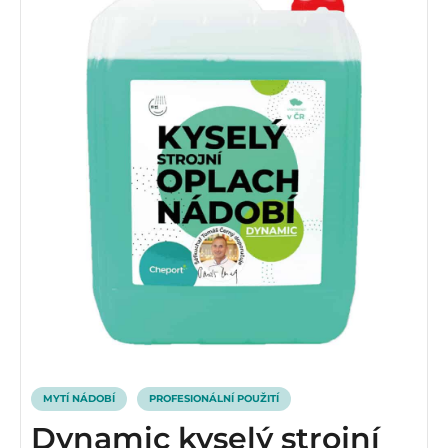
MYTÍ NÁDOBÍ
PROFESIONÁLNÍ POUŽITÍ
Dynamic kyselý strojní