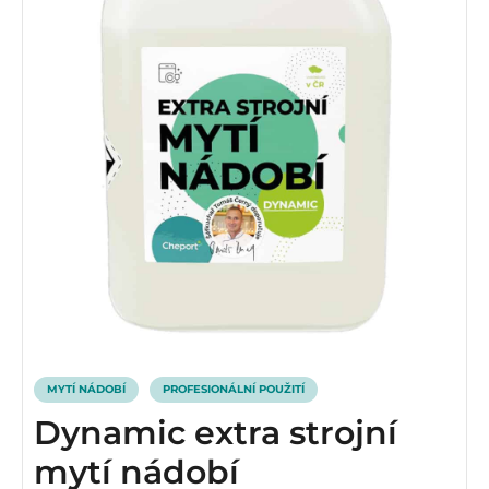
MYTÍ NÁDOBÍ
PROFESIONÁLNÍ POUŽITÍ
Dynamic extra strojní
mytí nádobí