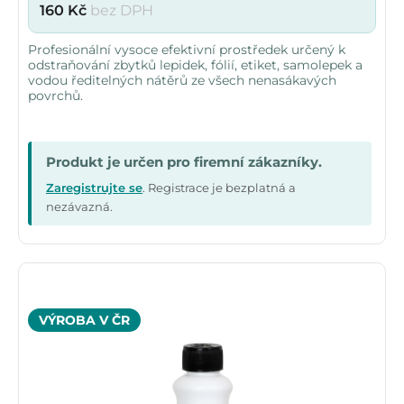
160
Kč
bez DPH
Profesionální vysoce efektivní prostředek určený k
odstraňování zbytků lepidek, fólií, etiket, samolepek a
vodou ředitelných nátěrů ze všech nenasákavých
povrchů.
Produkt je určen pro firemní zákazníky.
Zaregistrujte se
. Registrace je bezplatná a
nezávazná.
VÝROBA V ČR